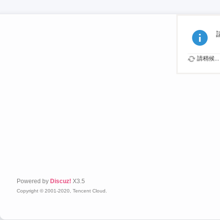
請稍候...
Powered by
Discuz!
X3.5
Copyright © 2001-2020, Tencent Cloud.