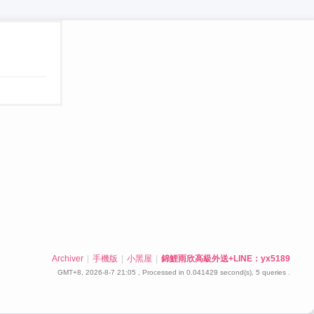
Archiver
|
手機版
|
小黑屋
|
錦鯉雨欣高級外送+LINE：yx5189
GMT+8, 2026-8-7 21:05
, Processed in 0.041429 second(s), 5 queries .