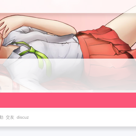
動
交友
discuz