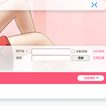
用戶名
自動登錄
找回密碼
密碼
立即註冊
登錄
快捷導航