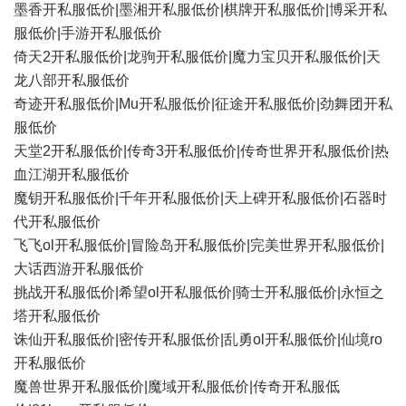
墨香开私服低价|墨湘开私服低价|棋牌开私服低价|博采开私
服低价|手游开私服低价
倚天2开私服低价|龙驹开私服低价|魔力宝贝开私服低价|天
龙八部开私服低价
奇迹开私服低价|Mu开私服低价|征途开私服低价|劲舞团开私
服低价
天堂2开私服低价|传奇3开私服低价|传奇世界开私服低价|热
血江湖开私服低价
魔钥开私服低价|千年开私服低价|天上碑开私服低价|石器时
代开私服低价
飞飞ol开私服低价|冒险岛开私服低价|完美世界开私服低价|
大话西游开私服低价
挑战开私服低价|希望ol开私服低价|骑士开私服低价|永恒之
塔开私服低价
诛仙开私服低价|密传开私服低价|乱勇ol开私服低价|仙境ro
开私服低价
魔兽世界开私服低价|魔域开私服低价|传奇开私服低