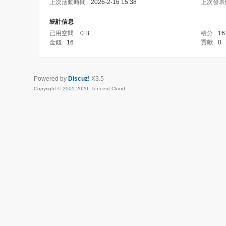
上次活動時間
2026-2-16 15:38
上次發表
統計信息
已用空間
0 B
積分
16
金錢
16
貢獻
0
Powered by
Discuz!
X3.5
Copyright © 2001-2020, Tencent Cloud.