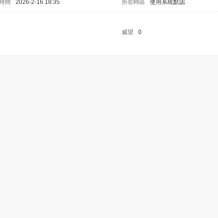
時間
2026-2-16 18:35
所在時區
使用系統默認
威望
0