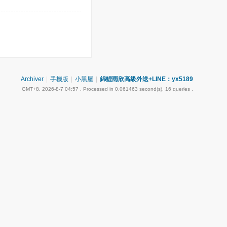
Archiver
|
手機版
|
小黑屋
|
錦鯉雨欣高級外送+LINE：yx5189
GMT+8, 2026-8-7 04:57
, Processed in 0.061463 second(s), 16 queries .