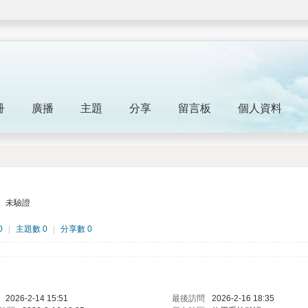
冊
廣播
主題
分享
留言板
個人資料
未驗證
0
|
主題數 0
|
分享數 0
2026-2-14 15:51
最後訪問
2026-2-16 18:35