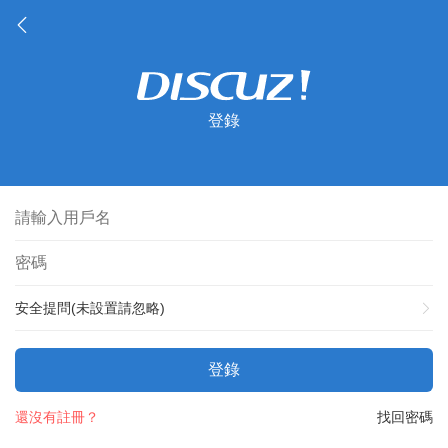
登錄
安全提問(未設置請忽略)
登錄
還沒有註冊？
找回密碼